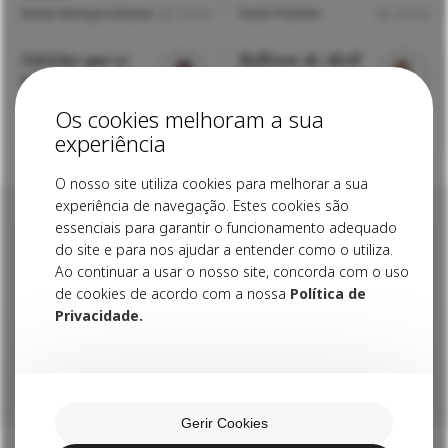
Tomás Henrique Antunes
Paula Pratinha
5 mins
4 mins
Notícias que se
Reflexos de Abril
repetem, cenários
nas nossas
que se multiplicam
associações e
Os cookies melhoram a sua
movimentos
experiência
João Azevedo
Fernando Martins
5 mins
2 mins
O nosso site utiliza cookies para melhorar a sua
experiência de navegação. Estes cookies são
essenciais para garantir o funcionamento adequado
do site e para nos ajudar a entender como o utiliza.
Ao continuar a usar o nosso site, concorda com o uso
de cookies de acordo com a nossa
Política de
Privacidade.
Gerir Cookies