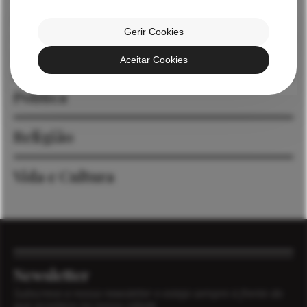
Diocese
Gerir Cookies
Economia
Aceitar Cookies
Política
Religião
Vida e Cultura
Newsletter
Subscreva a nossa newsletter e esteja sempre à frente do
que acontece na nossa cidade.