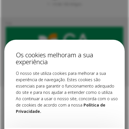
1 - 10 de 163 Artigos
Os cookies melhoram a sua
experiência
O nosso site utiliza cookies para melhorar a sua
experiência de navegação. Estes cookies são
essenciais para garantir o funcionamento adequado
do site e para nos ajudar a entender como o utiliza.
Explore outras
Ao continuar a usar o nosso site, concorda com o uso
de cookies de acordo com a nossa
Política de
categorias
Privacidade.