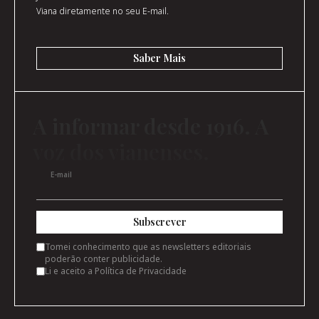
Viana diretamente no seu E-mail.
Saber Mais
A informar desde 1916. A
voz dos vianenses.
E-mail
Subscrever
Tomei conhecimento que as newsletters editoriais
poderão conter publicidade.
Li e aceito a
Política de Privacidade