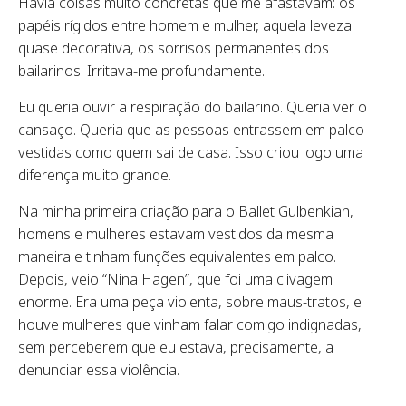
Havia coisas muito concretas que me afastavam: os
papéis rígidos entre homem e mulher, aquela leveza
quase decorativa, os sorrisos permanentes dos
bailarinos. Irritava-me profundamente.
Eu queria ouvir a respiração do bailarino. Queria ver o
cansaço. Queria que as pessoas entrassem em palco
vestidas como quem sai de casa. Isso criou logo uma
diferença muito grande.
Na minha primeira criação para o Ballet Gulbenkian,
homens e mulheres estavam vestidos da mesma
maneira e tinham funções equivalentes em palco.
Depois, veio “Nina Hagen”, que foi uma clivagem
enorme. Era uma peça violenta, sobre maus-tratos, e
houve mulheres que vinham falar comigo indignadas,
sem perceberem que eu estava, precisamente, a
denunciar essa violência.