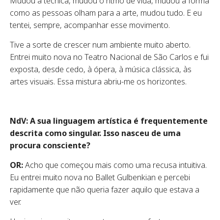
Mudou a técnica, mudou o ritmo de vida, mudou a forma
como as pessoas olham para a arte, mudou tudo. E eu
tentei, sempre, acompanhar esse movimento.
Tive a sorte de crescer num ambiente muito aberto.
Entrei muito nova no Teatro Nacional de São Carlos e fui
exposta, desde cedo, à ópera, à música clássica, às
artes visuais. Essa mistura abriu-me os horizontes.
NdV: A sua linguagem artística é frequentemente
descrita como singular. Isso nasceu de uma
procura consciente?
OR:
Acho que começou mais como uma recusa intuitiva.
Eu entrei muito nova no Ballet Gulbenkian e percebi
rapidamente que não queria fazer aquilo que estava a
ver.