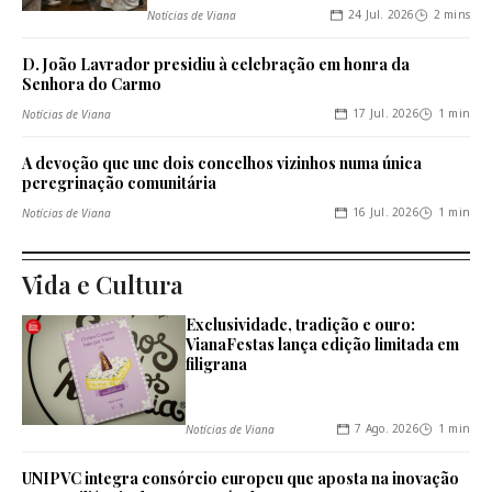
24 Jul. 2026
2 mins
Notícias de Viana
D. João Lavrador presidiu à celebração em honra da
Senhora do Carmo
17 Jul. 2026
1 min
Notícias de Viana
A devoção que une dois concelhos vizinhos numa única
peregrinação comunitária
16 Jul. 2026
1 min
Notícias de Viana
Vida e Cultura
Exclusividade, tradição e ouro:
VianaFestas lança edição limitada em
filigrana
7 Ago. 2026
1 min
Notícias de Viana
UNIPVC integra consórcio europeu que aposta na inovação