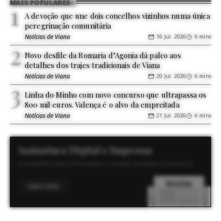
MAIS POPULARES
A devoção que une dois concelhos vizinhos numa única
peregrinação comunitária
Notícias de Viana
16 Jul. 2026
6 mins
Novo desfile da Romaria d’Agonia dá palco aos
detalhes dos trajes tradicionais de Viana
Notícias de Viana
20 Jul. 2026
6 mins
Linha do Minho com novo concurso que ultrapassa os
800 mil euros. Valença é o alvo da empreitada
Notícias de Viana
21 Jul. 2026
6 mins
Assinatura Digital e Impressa
Acompanhe toda a informação e receba conteúdos exclusivos.
Saber Mais