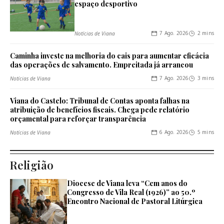
espaço desportivo
7 Ago. 2026
2 mins
Notícias de Viana
Caminha investe na melhoria do cais para aumentar eficácia
das operações de salvamento. Empreitada já arrancou
7 Ago. 2026
3 mins
Notícias de Viana
Viana do Castelo: Tribunal de Contas aponta falhas na
atribuição de benefícios fiscais. Chega pede relatório
orçamental para reforçar transparência
6 Ago. 2026
5 mins
Notícias de Viana
Religião
Diocese de Viana leva “Cem anos do
Congresso de Vila Real (1926)” ao 50.º
Encontro Nacional de Pastoral Litúrgica