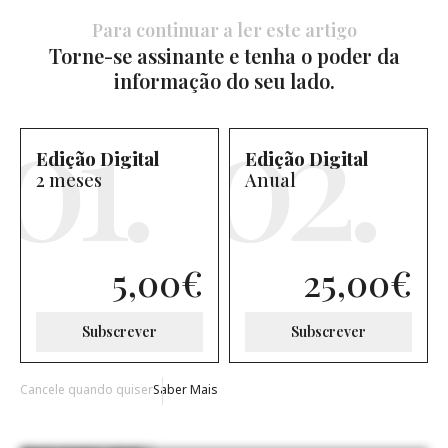
Para continuar a ler este artigo
Torne-se assinante e tenha o poder da
informação do seu lado.
Edição Digital
Edição Digital
2 meses
Anual
5,00
€
25,00
€
Subscrever
Subscrever
Cancele quando quiser
Saber Mais