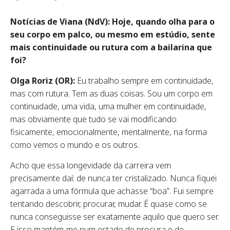
Notícias de Viana (NdV): Hoje, quando olha para o
seu corpo em palco, ou mesmo em estúdio, sente
mais continuidade ou rutura com a bailarina que
foi?
Olga Roriz (OR):
Eu trabalho sempre em continuidade,
mas com rutura. Tem as duas coisas. Sou um corpo em
continuidade, uma vida, uma mulher em continuidade,
mas obviamente que tudo se vai modificando
fisicamente, emocionalmente, mentalmente, na forma
como vemos o mundo e os outros.
Acho que essa longevidade da carreira vem
precisamente daí: de nunca ter cristalizado. Nunca fiquei
agarrada a uma fórmula que achasse “boa”. Fui sempre
tentando descobrir, procurar, mudar. É quase como se
nunca conseguisse ser exatamente aquilo que quero ser.
E isso mantém-me num estado de procura e de