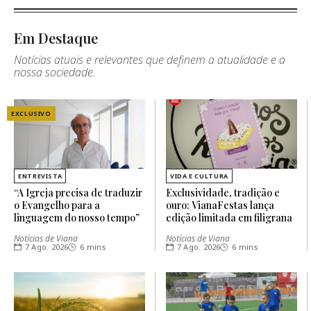
Em Destaque
Notícias atuais e relevantes que definem a atualidade e a
nossa sociedade.
EXCLUSIVO
ENTREVISTA
VIDA E CULTURA
“A Igreja precisa de traduzir
Exclusividade, tradição e
o Evangelho para a
ouro: VianaFestas lança
linguagem do nosso tempo”
edição limitada em filigrana
Notícias de Viana
Notícias de Viana
7 Ago. 2026
6 mins
7 Ago. 2026
6 mins