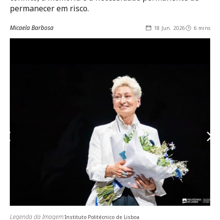
permanecer em risco.
Micaela Barbosa
18 Jun. 2026
6 mins
Legenda da Imagem:
Instituto Politécnico de Lisboa