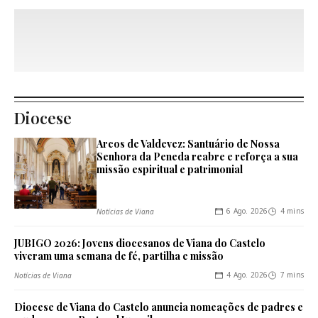
Explore outras
categorias
Diocese
Arcos de Valdevez: Santuário de Nossa
Senhora da Peneda reabre e reforça a sua
missão espiritual e patrimonial
6 Ago. 2026
4 mins
Notícias de Viana
JUBIGO 2026: Jovens diocesanos de Viana do Castelo
viveram uma semana de fé, partilha e missão
4 Ago. 2026
7 mins
Notícias de Viana
Diocese de Viana do Castelo anuncia nomeações de padres e