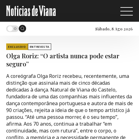
Sábado, 8 Ago 2026
EXCLUSIVO
ENTREVISTA
Olga Roriz: “O artista nunca pode estar
seguro”
A coreógrafa Olga Roriz recebeu, recentemente, uma
distinção que assinala mais de cinco décadas
dedicadas à dança. Natural de Viana do Castelo,
fundadora de uma das companhias mais influentes da
dança contemporânea portuguesa e autora de mais de
90 criações, rejeita a ideia de que o tempo artístico já
passou. “Até uma pessoa morrer, é o seu tempo”,
afirma. Aos 70 anos, continua a trabalhar “em
continuidade, mas com rutura”, entre o corpo, o
conflito, a memória e a necessidade permanente de