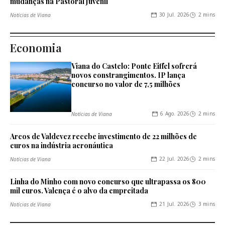
mudanças na Pastoral Juvenil
30 Jul. 2026
2 mins
Notícias de Viana
Economia
Viana do Castelo: Ponte Eiffel sofrerá
novos constrangimentos. IP lança
concurso no valor de 7,5 milhões
6 Ago. 2026
2 mins
Notícias de Viana
Arcos de Valdevez recebe investimento de 22 milhões de
euros na indústria aeronáutica
22 Jul. 2026
2 mins
Notícias de Viana
Linha do Minho com novo concurso que ultrapassa os 800
mil euros. Valença é o alvo da empreitada
21 Jul. 2026
3 mins
Notícias de Viana