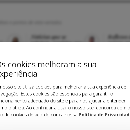
ses e pontos de vista variados.
Notícias que se
Reflexos 
”
repetem, cenários que
nossas as
se multiplicam
movimen
s cookies melhoram a sua
João Azevedo
Fernando Mar
4 mins
5 mins
xperiência
nosso site utiliza cookies para melhorar a sua experiência de
vegação. Estes cookies são essenciais para garantir o
ncionamento adequado do site e para nos ajudar a entender
mo o utiliza. Ao continuar a usar o nosso site, concorda com 
o de cookies de acordo com a nossa
Política de Privacidad