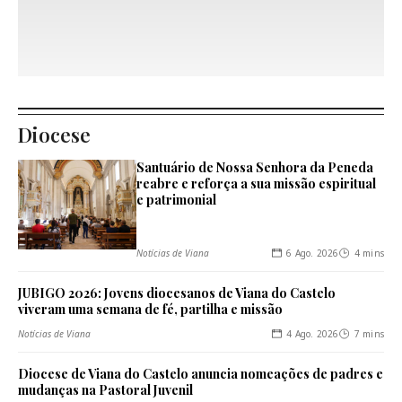
Explore outras
categorias
Diocese
Santuário de Nossa Senhora da Peneda
reabre e reforça a sua missão espiritual
e patrimonial
6 Ago. 2026
4 mins
Notícias de Viana
JUBIGO 2026: Jovens diocesanos de Viana do Castelo
viveram uma semana de fé, partilha e missão
4 Ago. 2026
7 mins
Notícias de Viana
Diocese de Viana do Castelo anuncia nomeações de padres e
mudanças na Pastoral Juvenil