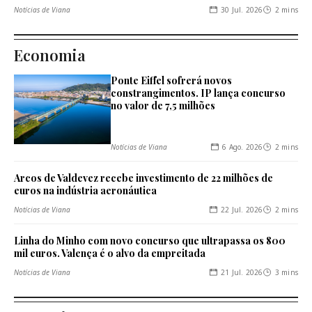
30 Jul. 2026
2 mins
Notícias de Viana
Economia
Ponte Eiffel sofrerá novos
constrangimentos. IP lança concurso
no valor de 7,5 milhões
6 Ago. 2026
2 mins
Notícias de Viana
Arcos de Valdevez recebe investimento de 22 milhões de
euros na indústria aeronáutica
22 Jul. 2026
2 mins
Notícias de Viana
Linha do Minho com novo concurso que ultrapassa os 800
mil euros. Valença é o alvo da empreitada
21 Jul. 2026
3 mins
Notícias de Viana