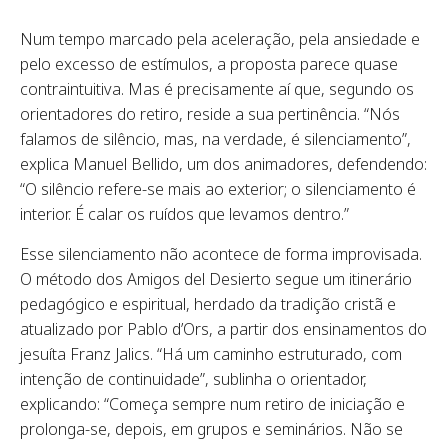
Num tempo marcado pela aceleração, pela ansiedade e
pelo excesso de estímulos, a proposta parece quase
contraintuitiva. Mas é precisamente aí que, segundo os
orientadores do retiro, reside a sua pertinência. “Nós
falamos de silêncio, mas, na verdade, é silenciamento”,
explica Manuel Bellido, um dos animadores, defendendo:
“O silêncio refere-se mais ao exterior; o silenciamento é
interior. É calar os ruídos que levamos dentro.”
Esse silenciamento não acontece de forma improvisada.
O método dos Amigos del Desierto segue um itinerário
pedagógico e espiritual, herdado da tradição cristã e
atualizado por Pablo d’Ors, a partir dos ensinamentos do
jesuíta Franz Jalics. “Há um caminho estruturado, com
intenção de continuidade”, sublinha o orientador,
explicando: “Começa sempre num retiro de iniciação e
prolonga-se, depois, em grupos e seminários. Não se