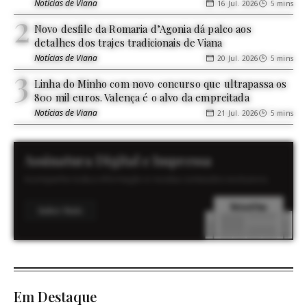
Notícias de Viana
16 Jul. 2026
5 mins
Novo desfile da Romaria d’Agonia dá palco aos
detalhes dos trajes tradicionais de Viana
Notícias de Viana
20 Jul. 2026
5 mins
Linha do Minho com novo concurso que ultrapassa os
800 mil euros. Valença é o alvo da empreitada
Notícias de Viana
21 Jul. 2026
5 mins
Assinatura Digital e Impressa
Acompanhe toda a informação e receba conteúdos exclusivos.
Saber Mais
Em Destaque