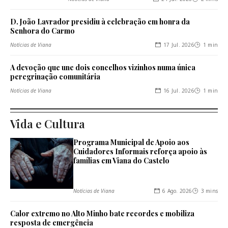
D. João Lavrador presidiu à celebração em honra da
Senhora do Carmo
17 Jul. 2026
1 min
Notícias de Viana
A devoção que une dois concelhos vizinhos numa única
peregrinação comunitária
16 Jul. 2026
1 min
Notícias de Viana
Vida e Cultura
Programa Municipal de Apoio aos
Cuidadores Informais reforça apoio às
famílias em Viana do Castelo
6 Ago. 2026
3 mins
Notícias de Viana
Calor extremo no Alto Minho bate recordes e mobiliza
resposta de emergência