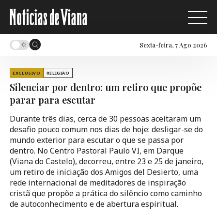
Sexta-feira, 7 Ago 2026
EXCLUSIVO
RELIGIÃO
Silenciar por dentro: um retiro que propõe
parar para escutar
Durante três dias, cerca de 30 pessoas aceitaram um
desafio pouco comum nos dias de hoje: desligar-se do
mundo exterior para escutar o que se passa por
dentro. No Centro Pastoral Paulo VI, em Darque
(Viana do Castelo), decorreu, entre 23 e 25 de janeiro,
um retiro de iniciação dos Amigos del Desierto, uma
rede internacional de meditadores de inspiração
cristã que propõe a prática do silêncio como caminho
de autoconhecimento e de abertura espiritual.