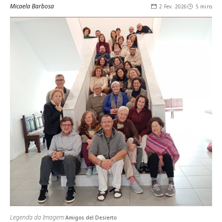
Micaela Barbosa
2 Fev. 2026
5 mins
Legenda da Imagem:
Amigos del Desierto