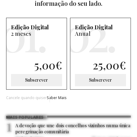
informação do seu lado.
Edição Digital
Edição Digital
2 meses
Anual
5,00
€
25,00
€
Subscrever
Subscrever
Cancele quando quiser
Saber Mais
MAIS POPULARES
A devoção que une dois concelhos vizinhos numa única
peregrinação comunitária