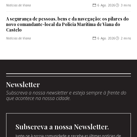
6 Ago. 2026
3 mins
Notícias de Viana
A segurança de pessoas, bens e da navegação: os pilares do
novo comandante-local da Polícia Marítima de Viana do
Castelo
6 Ago. 2026
2 mins
Notícias de Viana
Newsletter
Subscreva a nossa newsletter e esteja sempre à frente do
que acontece na nossa cidade.
Subscreva a nossa Newsletter.
Junte-se à nossa comunidade e receba as últimas notícias de