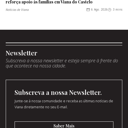
reforça apoio às famílias em Viana do Castelo
6 Ago. 2026
3 mins
Notícias de Viana
Newsletter
Subscreva a nossa newsletter e esteja sempre à frente do
que acontece na nossa cidade.
Subscreva a nossa Newsletter.
Junte-se à nossa comunidade e receba as últimas notícias de
Viana diretamente no seu E-mail.
Saber Mais