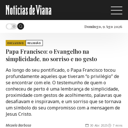
Domingo, 9 Ago 2026
EXCLUSIVO
RELIGIÃO
Papa Francisco: o Evangelho na
simplicidade, no sorriso e no gesto
Ao longo do seu pontificado, o Papa Francisco tocou
profundamente aqueles que tiveram “o privilégio” de
se encontrar com ele. O testemunho de quem o
conheceu de perto é uma lembrança de simplicidade,
proximidade com gestos de acolhimento, palavras que
desafiavam e inspiravam, e um sorriso que se tornava
um símbolo do seu compromisso com a mensagem de
Jesus Cristo.
Micaela Barbosa
30 Abr. 2025
7 mins