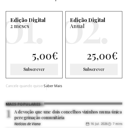
Edição Digital
Edição Digital
2 meses
Anual
5,00
€
25,00
€
Subscrever
Subscrever
Cancele quando quiser
Saber Mais
MAIS POPULARES
A devoção que une dois concelhos vizinhos numa única
peregrinação comunitária
Notícias de Viana
16 Jul. 2026
7 mins