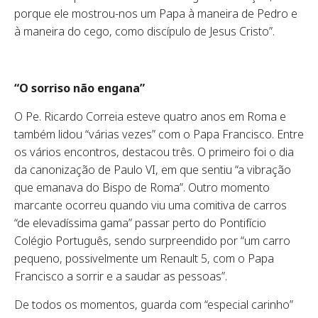
porque ele mostrou-nos um Papa à maneira de Pedro e
à maneira do cego, como discípulo de Jesus Cristo”.
“O sorriso não engana”
O Pe. Ricardo Correia esteve quatro anos em Roma e
também lidou “várias vezes” com o Papa Francisco. Entre
os vários encontros, destacou três. O primeiro foi o dia
da canonização de Paulo VI, em que sentiu “a vibração
que emanava do Bispo de Roma”. Outro momento
marcante ocorreu quando viu uma comitiva de carros
“de elevadíssima gama” passar perto do Pontifício
Colégio Português, sendo surpreendido por “um carro
pequeno, possivelmente um Renault 5, com o Papa
Francisco a sorrir e a saudar as pessoas”.
De todos os momentos, guarda com “especial carinho”