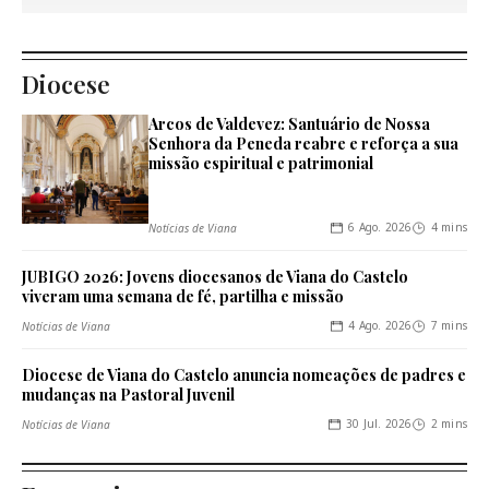
Diocese
Arcos de Valdevez: Santuário de Nossa
Senhora da Peneda reabre e reforça a sua
missão espiritual e patrimonial
6 Ago. 2026
4 mins
Notícias de Viana
JUBIGO 2026: Jovens diocesanos de Viana do Castelo
viveram uma semana de fé, partilha e missão
4 Ago. 2026
7 mins
Notícias de Viana
Diocese de Viana do Castelo anuncia nomeações de padres e
mudanças na Pastoral Juvenil
30 Jul. 2026
2 mins
Notícias de Viana