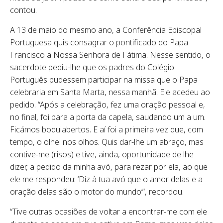
contou.
A 13 de maio do mesmo ano, a Conferência Episcopal
Portuguesa quis consagrar o pontificado do Papa
Francisco a Nossa Senhora de Fátima. Nesse sentido, o
sacerdote pediu-lhe que os padres do Colégio
Português pudessem participar na missa que o Papa
celebraria em Santa Marta, nessa manhã. Ele acedeu ao
pedido. “Após a celebração, fez uma oração pessoal e,
no final, foi para a porta da capela, saudando um a um.
Ficámos boquiabertos. E aí foi a primeira vez que, com
tempo, o olhei nos olhos. Quis dar-lhe um abraço, mas
contive-me (risos) e tive, ainda, oportunidade de lhe
dizer, a pedido da minha avó, para rezar por ela, ao que
ele me respondeu: ‘Diz à tua avó que o amor delas e a
oração delas são o motor do mundo’”, recordou.
“Tive outras ocasiões de voltar a encontrar-me com ele