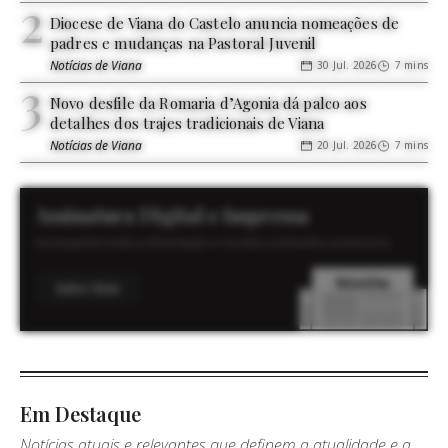
Diocese de Viana do Castelo anuncia nomeações de
padres e mudanças na Pastoral Juvenil
Notícias de Viana
30 Jul. 2026
7 mins
Novo desfile da Romaria d’Agonia dá palco aos
detalhes dos trajes tradicionais de Viana
Notícias de Viana
20 Jul. 2026
7 mins
Assinatura Digital e Impressa
Acompanhe toda a informação e receba conteúdos exclusivos.
Saber Mais
Em Destaque
Notícias atuais e relevantes que definem a atualidade e a