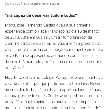
Legenda da Imagem:
Cartoon Helena Soares
“Era capaz de observar tudo e todos”
Mons. José Fernando Caldas viveu a sua primeira
experiência com o Papa Francisco no dia 13 de março
de 2013, data em que se viu “sair fumo branco” da
chaminé da Capela Sistina, no Vaticano. “Surpreendido”,
o sacerdote recorda com emoção o momento em que o
novo Papa se apresentou ao mundo com um simples
“boa noite”, marcado por “simpatia e um sorriso enorme
nos lábios”.
Na altura, estava no Colégio Português e acompanhava
o cardeal Policarpo, que participou no Conclave. Nesse
mesmo dia, foi buscá-lo e teve a oportunidade de saudar
o Papa porque fez questão de se despedir do cardeal à
porta. “Foi muito rápido, mas aquele gesto simpático
mostrou já um pouco de como seria o seu pontificado”,