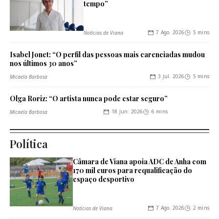
tempo”
7 Ago. 2026
5 mins
Notícias de Viana
Isabel Jonet: “O perfil das pessoas mais carenciadas mudou
nos últimos 30 anos”
3 Jul. 2026
5 mins
Micaela Barbosa
Olga Roriz: “O artista nunca pode estar seguro”
18 Jun. 2026
6 mins
Micaela Barbosa
Política
Câmara de Viana apoia ADC de Anha com
170 mil euros para requalificação do
espaço desportivo
7 Ago. 2026
2 mins
Notícias de Viana