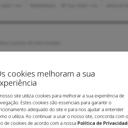
Micaela Barbosa
Notícias de V
 2026
1 min
7 Ago. 2026
1 min
ses e pontos de vista variados.
Notícias que se
Reflexos 
”
repetem, cenários que
nossas as
se multiplicam
movimen
s cookies melhoram a sua
xperiência
João Azevedo
Fernando Mar
4 mins
5 mins
nosso site utiliza cookies para melhorar a sua experiência de
vegação. Estes cookies são essenciais para garantir o
ncionamento adequado do site e para nos ajudar a entender
mo o utiliza. Ao continuar a usar o nosso site, concorda com 
o de cookies de acordo com a nossa
Política de Privacidad