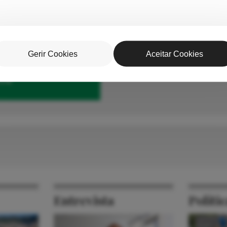
Gerir Cookies
Aceitar Cookies
as categoria
Entrevista
Políti