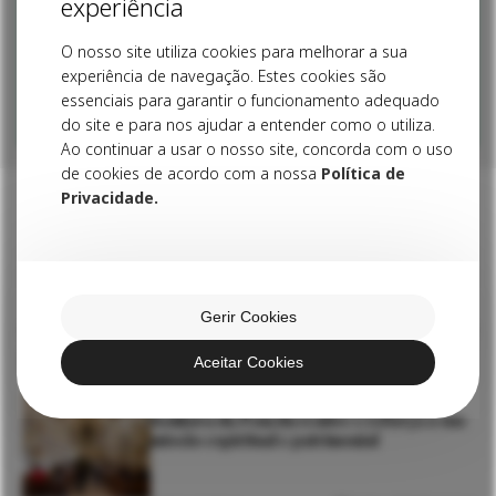
experiência
O nosso site utiliza cookies para melhorar a sua
experiência de navegação. Estes cookies são
essenciais para garantir o funcionamento adequado
do site e para nos ajudar a entender como o utiliza.
Ao continuar a usar o nosso site, concorda com o uso
de cookies de acordo com a nossa
Política de
Explore outras
Privacidade.
categorias
Gerir Cookies
Diocese
Aceitar Cookies
Arcos de Valdevez: Santuário de Nossa
Senhora da Peneda reabre e reforça a sua
missão espiritual e patrimonial