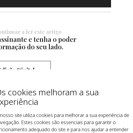
ntinuar a ler este artigo
ssinante e tenha o poder
ormação do seu lado.
Edição Digital
Anual
s cookies melhoram a sua
xperiência
25,00
€
nosso site utiliza cookies para melhorar a sua experiência de
Subscrever
vegação. Estes cookies são essenciais para garantir o
ncionamento adequado do site e para nos ajudar a entender