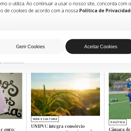
mo o utiliza. Ao continuar a usar o nosso site, concorda com 
o de cookies de acordo com a nossa
Política de Privacidad
Gerir Cookies
Aceitar Cookies
sa sociedade.
VIDA E CULTURA
POLÍTICA
UNIPVC integra consórcio
 e ouro:
Câmara de