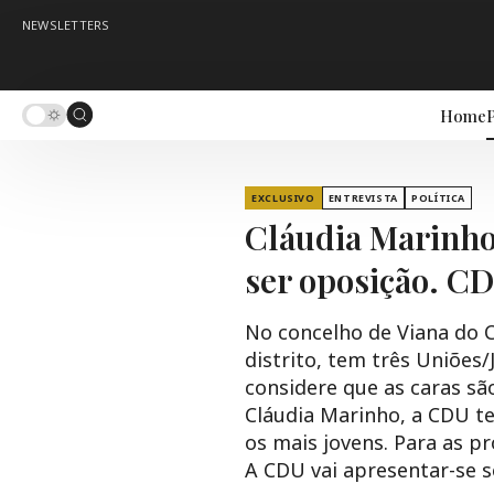
NEWSLETTERS
Home
P
EXCLUSIVO
ENTREVISTA
POLÍTICA
Cláudia Marinho
ser oposição. CD
No concelho de Viana do 
distrito, tem três Uniões
considere que as caras sã
Cláudia Marinho, a CDU te
os mais jovens. Para as p
A CDU vai apresentar-se s