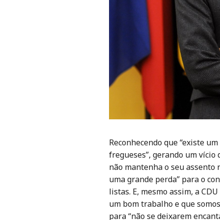
Reconhecendo que “existe um 
fregueses”, gerando um vício 
não mantenha o seu assento n
uma grande perda” para o conc
listas. E, mesmo assim, a CDU 
um bom trabalho e que somos 
para “não se deixarem encant