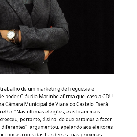
trabalho de um marketing de freguesia e
de poder, Cláudia Marinho afirma que, caso a CDU
a Câmara Municipal de Viana do Castelo, “será
elho. “Nas últimas eleições, existiram mais
cresceu, portanto, é sinal de que estamos a fazer
diferentes”, argumentou, apelando aos eleitores
ar com as cores das bandeiras” nas próximas