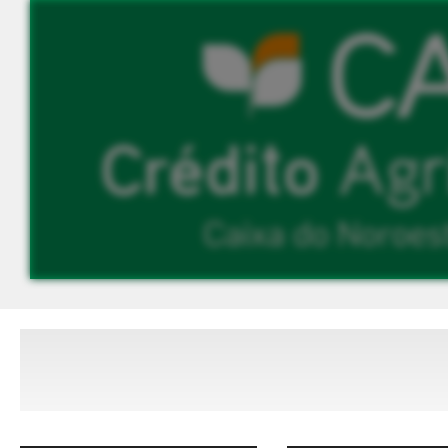
Explore outr