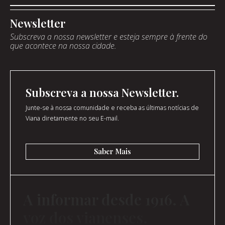
Newsletter
Subscreva a nossa newsletter e esteja sempre à frente do
que acontece na nossa cidade.
Subscreva a nossa Newsletter.
Junte-se à nossa comunidade e receba as últimas notícias de
Viana diretamente no seu E-mail.
Saber Mais
A informar desde 1916. A
voz dos vianenses.