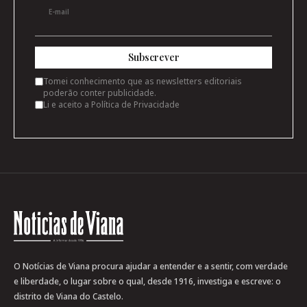
E-mail
Subscrever
Tomei conhecimento que as newsletters editoriais
poderão conter publicidade.
Li e aceito a
Política de Privacidade
O Notícias de Viana procura ajudar a entender e a sentir, com verdade
e liberdade, o lugar sobre o qual, desde 1916, investiga e escreve: o
distrito de Viana do Castelo.