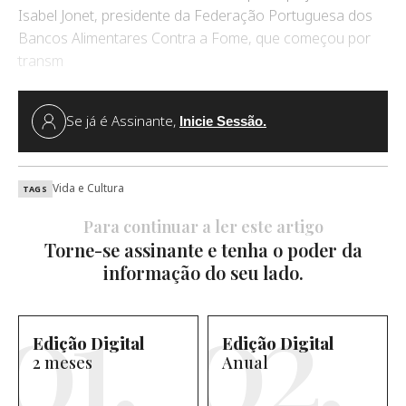
Isabel Jonet, presidente da Federação Portuguesa dos
Bancos Alimentares Contra a Fome, que começou por
transm
Se já é Assinante,
Inicie Sessão.
Vida e Cultura
TAGS
Para continuar a ler este artigo
Torne-se assinante e tenha o poder da
informação do seu lado.
Edição Digital
Edição Digital
2 meses
Anual