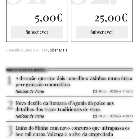
5,00
€
25,00
€
Subscrever
Subscrever
Cancele quando quiser
Saber Mais
MAIS POPULARES
A devoção que une dois concelhos vizinhos numa única
peregrinação comunitária
Notícias de Viana
16 Jul. 2026
4 mins
Novo desfile da Romaria d’Agonia dá palco aos
detalhes dos trajes tradicionais de Viana
Notícias de Viana
20 Jul. 2026
4 mins
Linha do Minho com novo concurso que ultrapassa os
800 mil euros. Valença é o alvo da empreitada