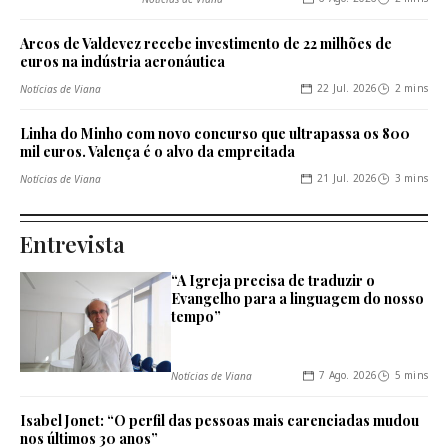
Arcos de Valdevez recebe investimento de 22 milhões de
euros na indústria aeronáutica
22 Jul. 2026
2 mins
Notícias de Viana
Linha do Minho com novo concurso que ultrapassa os 800
mil euros. Valença é o alvo da empreitada
21 Jul. 2026
3 mins
Notícias de Viana
Entrevista
“A Igreja precisa de traduzir o
Evangelho para a linguagem do nosso
tempo”
7 Ago. 2026
5 mins
Notícias de Viana
Isabel Jonet: “O perfil das pessoas mais carenciadas mudou
nos últimos 30 anos”