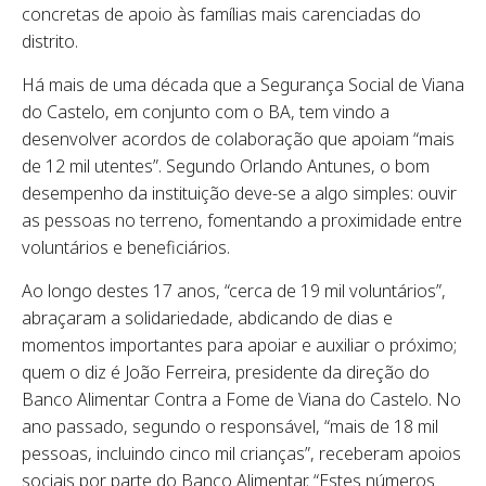
concretas de apoio às famílias mais carenciadas do
distrito.
Há mais de uma década que a Segurança Social de Viana
do Castelo, em conjunto com o BA, tem vindo a
desenvolver acordos de colaboração que apoiam “mais
de 12 mil utentes”. Segundo Orlando Antunes, o bom
desempenho da instituição deve-se a algo simples: ouvir
as pessoas no terreno, fomentando a proximidade entre
voluntários e beneficiários.
Ao longo destes 17 anos, “cerca de 19 mil voluntários”,
abraçaram a solidariedade, abdicando de dias e
momentos importantes para apoiar e auxiliar o próximo;
quem o diz é João Ferreira, presidente da direção do
Banco Alimentar Contra a Fome de Viana do Castelo. No
ano passado, segundo o responsável, “mais de 18 mil
pessoas, incluindo cinco mil crianças”, receberam apoios
sociais por parte do Banco Alimentar. “Estes números