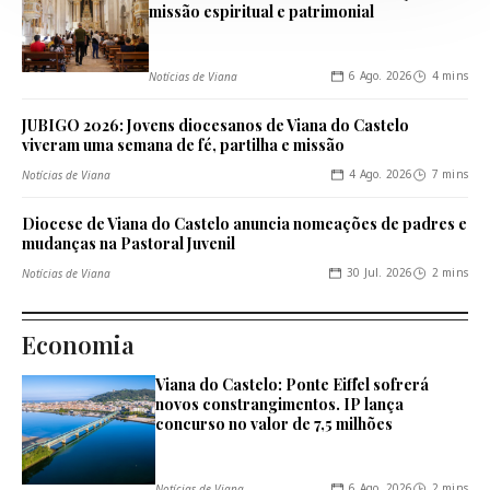
missão espiritual e patrimonial
6 Ago. 2026
4 mins
Notícias de Viana
JUBIGO 2026: Jovens diocesanos de Viana do Castelo
viveram uma semana de fé, partilha e missão
4 Ago. 2026
7 mins
Notícias de Viana
Diocese de Viana do Castelo anuncia nomeações de padres e
mudanças na Pastoral Juvenil
30 Jul. 2026
2 mins
Notícias de Viana
Economia
Viana do Castelo: Ponte Eiffel sofrerá
novos constrangimentos. IP lança
concurso no valor de 7,5 milhões
6 Ago. 2026
2 mins
Notícias de Viana