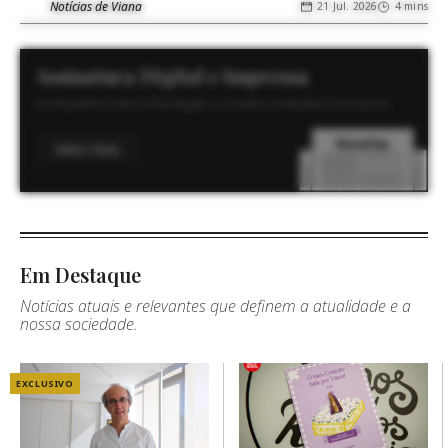
Notícias de Viana
21 Jul. 2026
4 mins
Assinatura Digital e Impressa
Acompanhe toda a informação e receba conteúdos exclusivos.
Saber Mais
Em Destaque
Notícias atuais e relevantes que definem a atualidade e a
nossa sociedade.
EXCLUSIVO