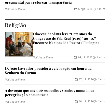
orçamental para reforçar transparência
6 Ago. 2026
5 mins
Notícias de Viana
Religião
Diocese de Viana leva “Cem anos do
Congresso de Vila Real (1926)” ao 50.º
Encontro Nacional de Pastoral Litúrgica
24 Jul. 2026
2 mins
Notícias de Viana
D. João Lavrador presidiu à celebração em honra da
Senhora do Carmo
17 Jul. 2026
1 min
Notícias de Viana
A devoção que une dois concelhos vizinhos numa única
peregrinação comunitária
16 Jul. 2026
1 min
Notícias de Viana