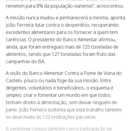
remetem para 8% da população vianense”, acrescentou.
A missão nunca mudou e permanecerá a mesma, aponta
João Ferreira: lutar contra o desperdício, recuperando
excedentes alimentares para os fornecer a quem tem
carências. O presidente do Banco Alimentar afirmou,
ainda, que foram entregues mais de 725 toneladas de
alimentos, sendo que 127 toneladas foram fruto das
campanhas do BA.
A visão do Banco Alimentar Contra a Fome de Viana do
Castelo, pouco ou nada foge da sua missão. Entre
dirigentes, voluntários e beneficiários, o esquema é
simples: criar e fomentar um mundo em que todos
tenham direito à alimentação, sem deixar ninguém de
parte. João Ferreira sustenta que este trabalho também
se deve muito às 122 instituições parceiras.
A cerimónia contou também com a participação de