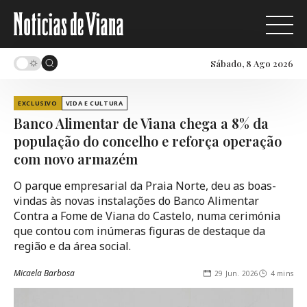
Sábado, 8 Ago 2026
EXCLUSIVO
VIDA E CULTURA
Banco Alimentar de Viana chega a 8% da
população do concelho e reforça operação
com novo armazém
O parque empresarial da Praia Norte, deu as boas-
vindas às novas instalações do Banco Alimentar
Contra a Fome de Viana do Castelo, numa cerimónia
que contou com inúmeras figuras de destaque da
região e da área social.
Micaela Barbosa
29 Jun. 2026
4 mins