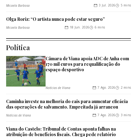
3 Jul. 2026
5 mins
Micaela Barbosa
Olga Roriz: “O artista nunca pode estar seguro”
18 Jun. 2026
6 mins
Micaela Barbosa
Política
Câmara de Viana apoia ADC de Anha com
170 mil euros para requalificação do
espaço desportivo
7 Ago. 2026
2 mins
Notícias de Viana
Caminha investe na melhoria do cais para aumentar eficácia
das operações de salvamento. Empreitada já arrancou
7 Ago. 2026
3 mins
Notícias de Viana
Viana do Castelo: Tribunal de Contas aponta falhas na
atribuição de benefícios fiscais. Chega pede relatório