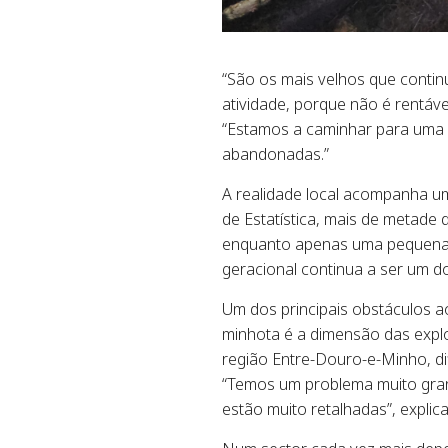
“São os mais velhos que conti
atividade, porque não é rentáve
“Estamos a caminhar para uma s
abandonadas.”
A realidade local acompanha um
de Estatística, mais de metade
enquanto apenas uma pequena
geracional continua a ser um do
Um dos principais obstáculos ao
minhota é a dimensão das explo
região Entre-Douro-e-Minho, di
“Temos um problema muito grand
estão muito retalhadas”, explica