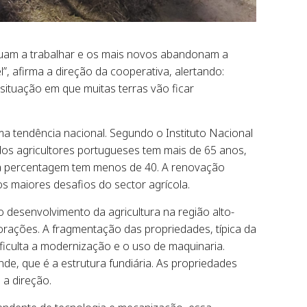
nuam a trabalhar e os mais novos abandonam a
l”, afirma a direção da cooperativa, alertando:
ituação em que muitas terras vão ficar
a tendência nacional. Segundo o Instituto Nacional
 dos agricultores portugueses tem mais de 65 anos,
 percentagem tem menos de 40. A renovação
s maiores desafios do sector agrícola.
 desenvolvimento da agricultura na região alto-
rações. A fragmentação das propriedades, típica da
ficulta a modernização e o uso de maquinaria.
e, que é a estrutura fundiária. As propriedades
 a direção.