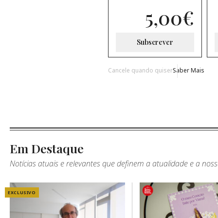
5,00
€
Subscrever
Cancele quando quiser
Saber Mais
Em Destaque
Notícias atuais e relevantes que definem a atualidade e a nos
EXCLUSIVO