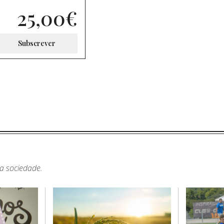
25,00
€
Subscrever
sa sociedade.