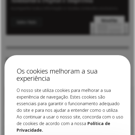
Acompanhe toda a informação e receba conteúdos exclusivos.
Saber Mais
Em Destaque
Notícias atuais e relevantes que definem a atualidade e a
Os cookies melhoram a sua
nossa sociedade.
experiência
O nosso site utiliza cookies para melhorar a sua
experiência de navegação. Estes cookies são
essenciais para garantir o funcionamento adequado
do site e para nos ajudar a entender como o utiliza.
Ao continuar a usar o nosso site, concorda com o uso
DIOCESE
VIDA E CULTURA
de cookies de acordo com a nossa
Política de
Santuário de Nossa Senhora
A segurança de pessoas,
Privacidade.
da Peneda reabre e reforça a
bens e da navegação: os