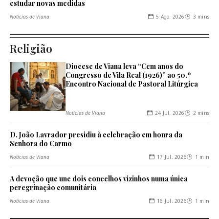
estudar novas medidas
5 Ago. 2026
3 mins
Notícias de Viana
Religião
Diocese de Viana leva “Cem anos do
Congresso de Vila Real (1926)” ao 50.º
Encontro Nacional de Pastoral Litúrgica
24 Jul. 2026
2 mins
Notícias de Viana
D. João Lavrador presidiu à celebração em honra da
Senhora do Carmo
17 Jul. 2026
1 min
Notícias de Viana
A devoção que une dois concelhos vizinhos numa única
peregrinação comunitária
16 Jul. 2026
1 min
Notícias de Viana