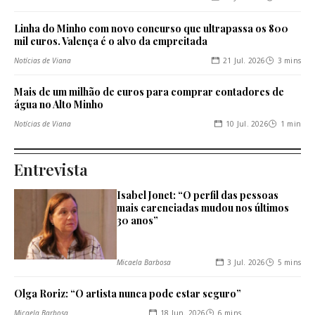
Linha do Minho com novo concurso que ultrapassa os 800
mil euros. Valença é o alvo da empreitada
21 Jul. 2026
3 mins
Notícias de Viana
Mais de um milhão de euros para comprar contadores de
água no Alto Minho
10 Jul. 2026
1 min
Notícias de Viana
Entrevista
Isabel Jonet: “O perfil das pessoas
mais carenciadas mudou nos últimos
30 anos”
3 Jul. 2026
5 mins
Micaela Barbosa
Olga Roriz: “O artista nunca pode estar seguro”
18 Jun. 2026
6 mins
Micaela Barbosa