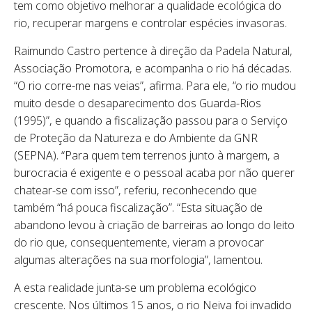
tem como objetivo melhorar a qualidade ecológica do
rio, recuperar margens e controlar espécies invasoras.
Raimundo Castro pertence à direção da Padela Natural,
Associação Promotora, e acompanha o rio há décadas.
“O rio corre-me nas veias”, afirma. Para ele, “o rio mudou
muito desde o desaparecimento dos Guarda-Rios
(1995)”, e quando a fiscalização passou para o Serviço
de Proteção da Natureza e do Ambiente da GNR
(SEPNA). “Para quem tem terrenos junto à margem, a
burocracia é exigente e o pessoal acaba por não querer
chatear-se com isso”, referiu, reconhecendo que
também “há pouca fiscalização”. “Esta situação de
abandono levou à criação de barreiras ao longo do leito
do rio que, consequentemente, vieram a provocar
algumas alterações na sua morfologia”, lamentou.
A esta realidade junta-se um problema ecológico
crescente. Nos últimos 15 anos, o rio Neiva foi invadido