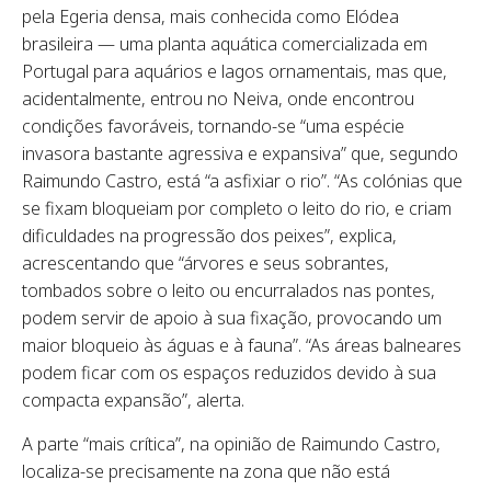
pela Egeria densa, mais conhecida como Elódea
brasileira — uma planta aquática comercializada em
Portugal para aquários e lagos ornamentais, mas que,
acidentalmente, entrou no Neiva, onde encontrou
condições favoráveis, tornando-se “uma espécie
invasora bastante agressiva e expansiva” que, segundo
Raimundo Castro, está “a asfixiar o rio”. “As colónias que
se fixam bloqueiam por completo o leito do rio, e criam
dificuldades na progressão dos peixes”, explica,
acrescentando que “árvores e seus sobrantes,
tombados sobre o leito ou encurralados nas pontes,
podem servir de apoio à sua fixação, provocando um
maior bloqueio às águas e à fauna”. “As áreas balneares
podem ficar com os espaços reduzidos devido à sua
compacta expansão”, alerta.
A parte “mais crítica”, na opinião de Raimundo Castro,
localiza-se precisamente na zona que não está