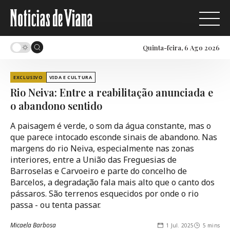
Quinta-feira, 6 Ago 2026
EXCLUSIVO
VIDA E CULTURA
Rio Neiva: Entre a reabilitação anunciada e
o abandono sentido
A paisagem é verde, o som da água constante, mas o
que parece intocado esconde sinais de abandono. Nas
margens do rio Neiva, especialmente nas zonas
interiores, entre a União das Freguesias de
Barroselas e Carvoeiro e parte do concelho de
Barcelos, a degradação fala mais alto que o canto dos
pássaros. São terrenos esquecidos por onde o rio
passa - ou tenta passar.
Micaela Barbosa
1 Jul. 2025
5 mins