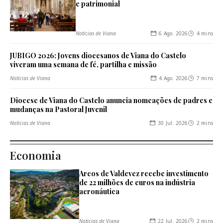
e patrimonial
6 Ago. 2026
4 mins
Notícias de Viana
JUBIGO 2026: Jovens diocesanos de Viana do Castelo
viveram uma semana de fé, partilha e missão
4 Ago. 2026
7 mins
Notícias de Viana
Diocese de Viana do Castelo anuncia nomeações de padres e
mudanças na Pastoral Juvenil
30 Jul. 2026
2 mins
Notícias de Viana
Economia
Arcos de Valdevez recebe investimento
de 22 milhões de euros na indústria
aeronáutica
22 Jul. 2026
2 mins
Notícias de Viana