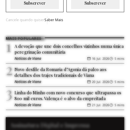
Subscrever
Subscrever
Cancele quando quiser
Saber Mais
MAIS POPULARES
A devoção que une dois concelhos vizinhos numa única
peregrinação comunitária
Notícias de Viana
16 Jul. 2026
5 mins
Novo desfile da Romaria d’Agonia dá palco aos
detalhes dos trajes tradicionais de Viana
Notícias de Viana
20 Jul. 2026
5 mins
Linha do Minho com novo concurso que ultrapassa os
800 mil euros. Valença é o alvo da empreitada
Notícias de Viana
21 Jul. 2026
5 mins
Assinatura Digital e Impressa