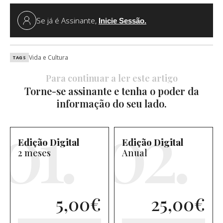
Se já é Assinante,
Inicie Sessão.
Vida e Cultura
TAGS
Para continuar a ler este artigo
Torne-se assinante e tenha o poder da
informação do seu lado.
Edição Digital
Edição Digital
2 meses
Anual
5,00
€
25,00
€