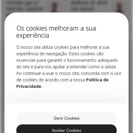
Notícias que se
Reflexos de Abril
repetem, cenários
nas nossas
que se multiplicam
associações e
movimentos
Os cookies melhoram a sua
João Azevedo
Fernando Martins
5 mins
2 mins
experiência
O nosso site utiliza cookies para melhorar a sua
experiência de navegação. Estes cookies são
essenciais para garantir o funcionamento adequado
do site e para nos ajudar a entender como o utiliza.
Ao continuar a usar o nosso site, concorda com o uso
de cookies de acordo com a nossa
Política de
Privacidade.
Gerir Cookies
Explore outras
Aceitar Cookies