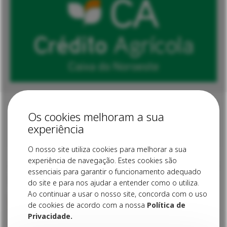
Explore outras
Os cookies melhoram a sua
experiência
categorias
O nosso site utiliza cookies para melhorar a sua
experiência de navegação. Estes cookies são
essenciais para garantir o funcionamento adequado
Diocese
do site e para nos ajudar a entender como o utiliza.
Ao continuar a usar o nosso site, concorda com o uso
Santuário de Nossa Senhora da Peneda
de cookies de acordo com a nossa
Política de
reabre e reforça a sua missão espiritual
Privacidade.
e patrimonial