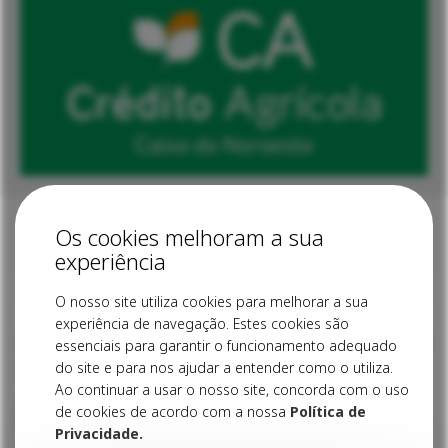
Explore outras
Os cookies melhoram a sua
experiência
categorias
O nosso site utiliza cookies para melhorar a sua
experiência de navegação. Estes cookies são
essenciais para garantir o funcionamento adequado
Diocese
do site e para nos ajudar a entender como o utiliza.
Ao continuar a usar o nosso site, concorda com o uso
Santuário de Nossa Senhora da Peneda
de cookies de acordo com a nossa
Política de
reabre e reforça a sua missão espiritual
Privacidade.
e patrimonial