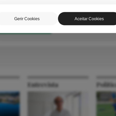
Gerir Cookies
Aceitar Cookies
as categoria
Entrevista
Políti