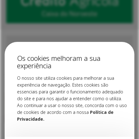
Explore outras
categorias
Os cookies melhoram a sua
experiência
O nosso site utiliza cookies para melhorar a sua
Diocese
experiência de navegação. Estes cookies são
essenciais para garantir o funcionamento adequado
Santuário de Nossa Senhora da Peneda
do site e para nos ajudar a entender como o utiliza.
reabre e reforça a sua missão espiritual
Ao continuar a usar o nosso site, concorda com o uso
e patrimonial
de cookies de acordo com a nossa
Política de
Privacidade.
6 Ago. 2026
4 mins
Notícias de Viana
JUBIGO 2026: Jovens diocesanos de Viana do Castelo