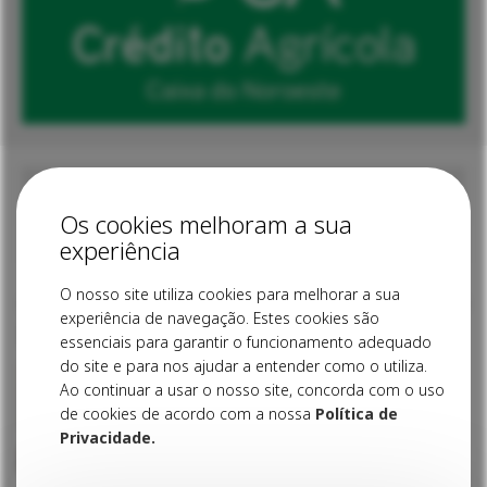
Explore outras
Os cookies melhoram a sua
categorias
experiência
O nosso site utiliza cookies para melhorar a sua
experiência de navegação. Estes cookies são
Diocese
essenciais para garantir o funcionamento adequado
do site e para nos ajudar a entender como o utiliza.
Arcos de Valdevez: Santuário de Nossa
Ao continuar a usar o nosso site, concorda com o uso
Senhora da Peneda reabre e reforça a sua
missão espiritual e patrimonial
de cookies de acordo com a nossa
Política de
Privacidade.
6 Ago. 2026
4 mins
Notícias de Viana