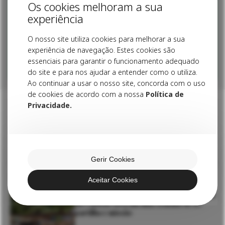
Os cookies melhoram a sua
experiência
O nosso site utiliza cookies para melhorar a sua
experiência de navegação. Estes cookies são
essenciais para garantir o funcionamento adequado
do site e para nos ajudar a entender como o utiliza.
Ao continuar a usar o nosso site, concorda com o uso
de cookies de acordo com a nossa
Política de
Explore outras
Privacidade.
categorias
Gerir Cookies
Diocese
Aceitar Cookies
JUBIGO 2026: Jovens diocesanos de Viana
do Castelo viveram uma semana de fé,
partilha e missão