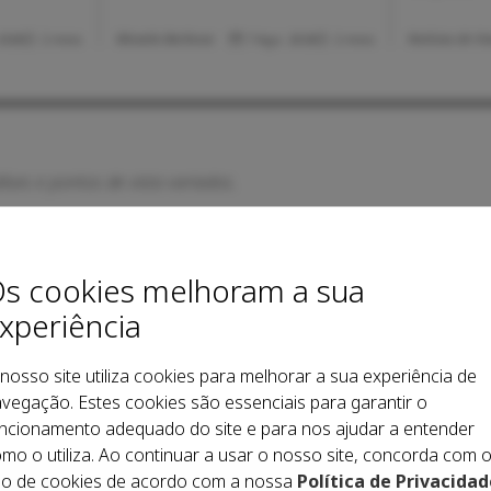
Micaela Barbosa
Notícias de V
2026
2 mins
7 Ago. 2026
2 mins
ses e pontos de vista variados.
Notícias que se
Reflexos 
”
repetem, cenários que
nossas as
s cookies melhoram a sua
se multiplicam
movimen
xperiência
João Azevedo
Fernando Mar
4 mins
5 mins
nosso site utiliza cookies para melhorar a sua experiência de
vegação. Estes cookies são essenciais para garantir o
ncionamento adequado do site e para nos ajudar a entender
mo o utiliza. Ao continuar a usar o nosso site, concorda com 
o de cookies de acordo com a nossa
Política de Privacidad