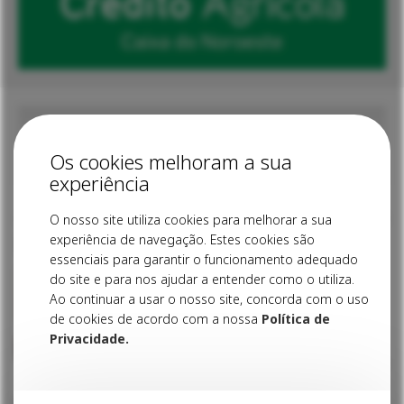
Explore outras
categorias
Os cookies melhoram a sua
experiência
O nosso site utiliza cookies para melhorar a sua
Diocese
experiência de navegação. Estes cookies são
essenciais para garantir o funcionamento adequado
Arcos de Valdevez: Santuário de Nossa
do site e para nos ajudar a entender como o utiliza.
Senhora da Peneda reabre e reforça a sua
Ao continuar a usar o nosso site, concorda com o uso
missão espiritual e patrimonial
de cookies de acordo com a nossa
Política de
Privacidade.
6 Ago. 2026
4 mins
Notícias de Viana
JUBIGO 2026: Jovens diocesanos de Viana do Castelo