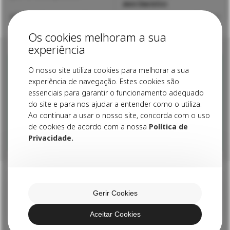
movimentos
João Azevedo
Fernando Martins
5 mins
2 mins
Os cookies melhoram a sua
experiência
O nosso site utiliza cookies para melhorar a sua
experiência de navegação. Estes cookies são
essenciais para garantir o funcionamento adequado
do site e para nos ajudar a entender como o utiliza.
Ao continuar a usar o nosso site, concorda com o uso
de cookies de acordo com a nossa
Política de
Privacidade.
Explore outras
Gerir Cookies
categorias
Aceitar Cookies