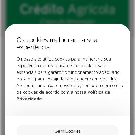
Os cookies melhoram a sua
Explore outras
experiência
categorias
O nosso site utiliza cookies para melhorar a sua
experiência de navegação. Estes cookies são
essenciais para garantir o funcionamento adequado
do site e para nos ajudar a entender como o utiliza.
Ao continuar a usar o nosso site, concorda com o uso
Diocese
de cookies de acordo com a nossa
Política de
Privacidade.
Economia
Entrevista
Gerir Cookies