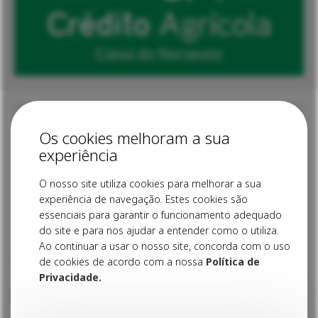
Explore outras
Os cookies melhoram a sua
categorias
experiência
O nosso site utiliza cookies para melhorar a sua
experiência de navegação. Estes cookies são
Diocese
essenciais para garantir o funcionamento adequado
do site e para nos ajudar a entender como o utiliza.
Arcos de Valdevez: Santuário de Nossa
Ao continuar a usar o nosso site, concorda com o uso
Senhora da Peneda reabre e reforça a sua
de cookies de acordo com a nossa
Política de
missão espiritual e patrimonial
Privacidade.
6 Ago. 2026
4 mins
Notícias de Viana