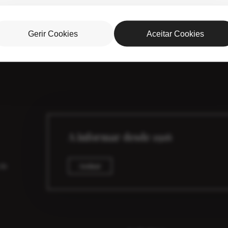
Gerir Cookies
Aceitar Cookies
A informar desde 1916
 de
Assinar