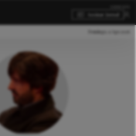
SOBRE NÓS
Assinar Jornal
Domingo, 9 Ago 2026